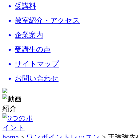
受講料
教室紹介・アクセス
企業案内
受講生の声
サイトマップ
お問い合わせ
home
>
ワンポイントレッスン
> 王琳琳