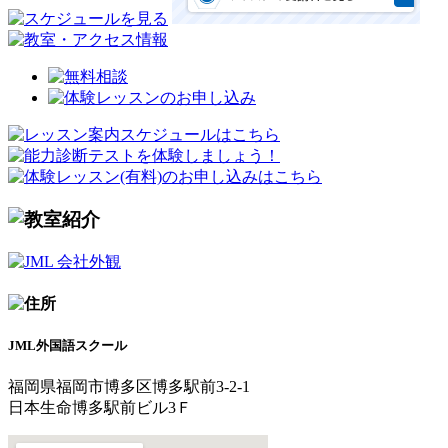
JML外国語スクール
福岡県福岡市博多区博多駅前3-2-1
日本生命博多駅前ビル3Ｆ