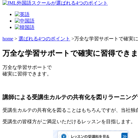
home
>
選ばれる4つのポイント
>万全な学習サポートで確実
万全な学習サポートで確実に習得でき
万全な学習サポートで
確実に習得できます。
講師による受講生カルテの共有化を図りラーニング
受講生カルテの共有化
を図ることはもちろんですが、当社独
受講生の皆様方がご満足いただけるレッスンを目指します。