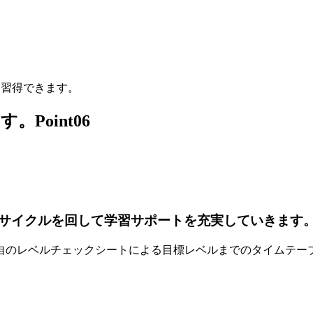
に習得できます。
ます。
Point06
サイクルを回して学習サポートを充実していきます
自のレベルチェックシートによる
目標レベルまでのタイムテー